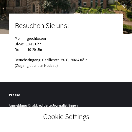
Besuchen Sie uns!
Mo: geschlossen
Di-So: 10-18 Uhr
Do: 10-20 Uhr
Besuchseingang: Cäcilienstr. 29-33, 50667 Köln
(Zugang über den Neubau)
Presse
Anmeldung
für akkreditierte Journalist*innen
Cookie Settings
Registrierung
Um unseren Presseservice nutzen zu können, müssen Sie sich einmalig bei