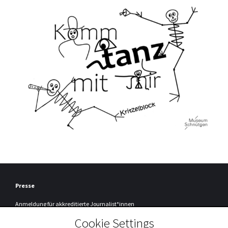
Presse
Anmeldung
für akkreditierte Journalist*innen
Cookie Settings