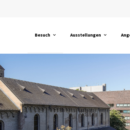
Besuch
Ausstellungen
Ang
öffnen
öffnen
öffn