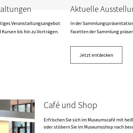
taltungen
Aktuelle Ausstell
ältiges Veranstaltungsangebot
In der Sammlungspräsentatio
 Kursen bis hin zu Vorträgen.
Facetten der Sammlung präsen
Jetzt entdecken
Café und Shop
Erfrischen Sie sich im Museumscafé mit hei
oder stöbern Sie im Museumsshop nach bes