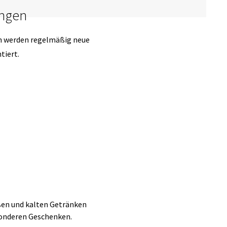
ungen
n werden regelmäßig neue
tiert.
ßen und kalten Getränken
onderen Geschenken.