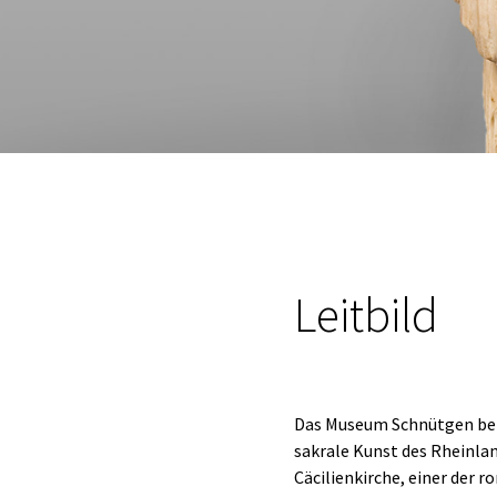
Leitbild
Das Museum Schnütgen behe
sakrale Kunst des Rheinla
Cäcilienkirche, einer der 