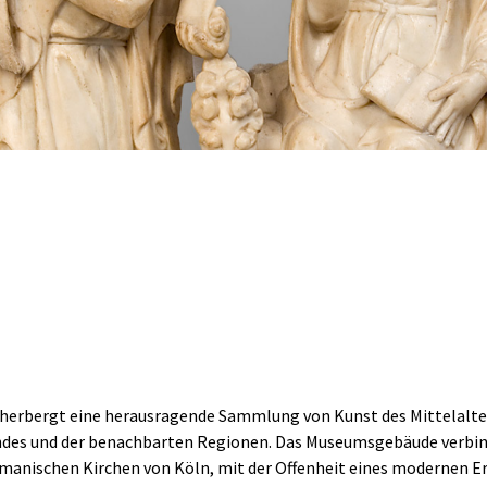
rbergt eine herausragende Sammlung von Kunst des Mittelalters
ndes und der benachbarten Regionen. Das Museumsgebäude verbinde
romanischen Kirchen von Köln, mit der Offenheit eines modernen 