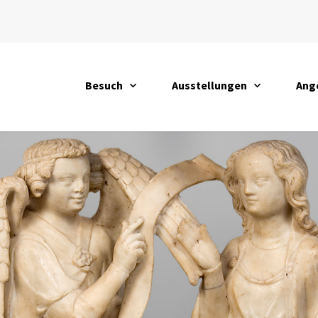
Besuch
Ausstellungen
Ang
öffnen
öffnen
öffn