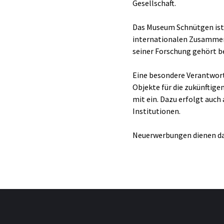
Gesellschaft.
Das Museum Schnütgen ist t
internationalen Zusammen
seiner Forschung gehört b
Eine besondere Verantwort
Objekte für die zukünftig
mit ein. Dazu erfolgt auch
Institutionen.
Neuerwerbungen dienen daz