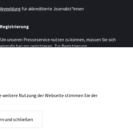
Anmeldung
für akkreditierte Journalist*innen
Registrierung
Um unseren Presseservice nutzen zu können, müssen Sie sich
einmalig bei uns registrieren.
Zur Registrierung
WDR3 Kulturpartner
ie weitere Nutzung der Webseite stimmen Sie der
rn und schließen