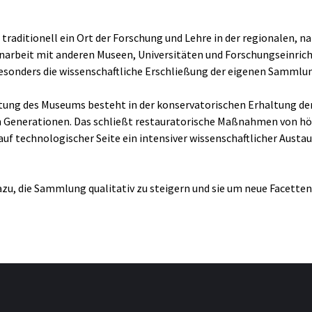
raditionell ein Ort der Forschung und Lehre in der regionalen, n
arbeit mit anderen Museen, Universitäten und Forschungseinric
esonders die wissenschaftliche Erschließung der eigenen Sammlu
ung des Museums besteht in der konservatorischen Erhaltung de
en Generationen. Das schließt restauratorische Maßnahmen von hö
 auf technologischer Seite ein intensiver wissenschaftlicher Aust
u, die Sammlung qualitativ zu steigern und sie um neue Facetten