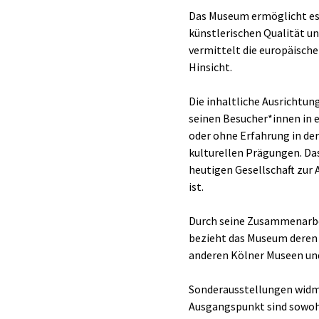
Das Museum ermöglicht es s
künstlerischen Qualität un
vermittelt die europäisch
Hinsicht.
Die inhaltliche Ausrichtun
seinen Besucher*innen in e
oder ohne Erfahrung in de
kulturellen Prägungen. Das
heutigen Gesellschaft zur
ist.
Durch seine Zusammenarbe
bezieht das Museum deren P
anderen Kölner Museen und
Sonderausstellungen widme
Ausgangspunkt sind sowohl