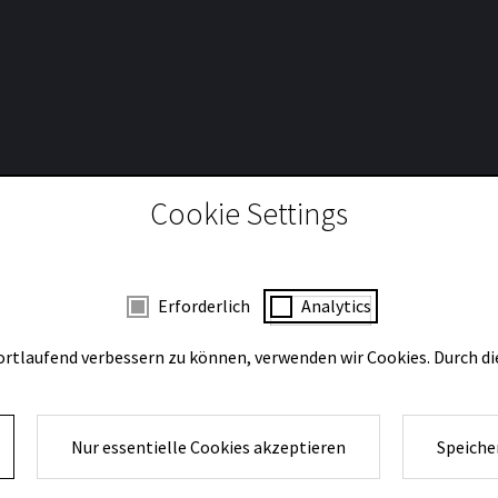
Cookie Settings
 mit Zustimmung
Erforderlich
Analytics
ortlaufend verbessern zu können, verwenden wir Cookies. Durch d
Nur essentielle Cookies akzeptieren
Speiche
Impressum und Datenschutz
Presse
Kontakt