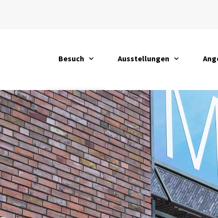
Besuch
Ausstellungen
Ang
öffnen
öffnen
öffn