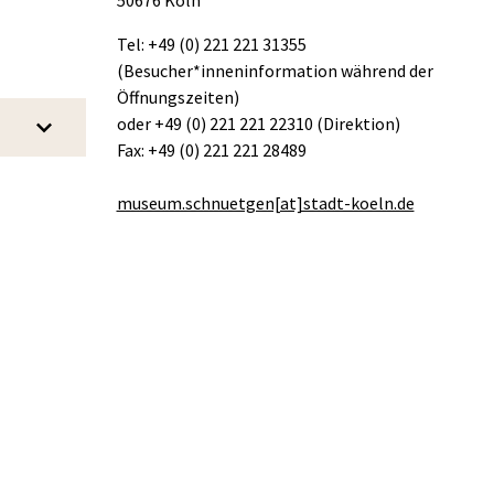
50676 Köln
Tel: +49 (0) 221 221 31355
(Besucher*inneninformation während der
Öffnungszeiten)
oder +49 (0) 221 221 22310 (Direktion)
Fax: +49 (0) 221 221 28489
museum.schnuetgen[at]stadt-koeln.de