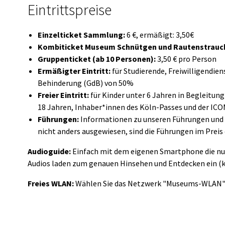
Eintrittspreise
Einzelticket Sammlung:
6 €, ermäßigt: 3,50€
Kombiticket Museum Schnütgen und Rautenstrau
Gruppenticket (ab 10 Personen):
3,50 € pro Person
Ermäßigter Eintritt:
für Studierende, Freiwilligendi
Behinderung (GdB) von 50%
Freier Eintritt:
für Kinder unter 6 Jahren in Begleitun
18 Jahren, Inhaber*innen des Köln-Passes und der ICO
Führungen:
Informationen zu unseren Führungen und i
nicht anders ausgewiesen, sind die Führungen im Preis
Audioguide:
Einfach mit dem eigenen Smartphone die num
Audios laden zum genauen Hinsehen und Entdecken ein (k
Freies WLAN:
Wählen Sie das Netzwerk "Museums-WLAN" u