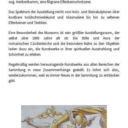
sog. Heribertkamm, eine filigrane Elfenbeinschnitzerei.
Das Spektrum der Ausstellung reicht von Holz- und Steinskulpturen über
kostbare Goldschmiedekunst und Glasmalerei bis hin zu seltenen
Elfenbeinen und Textilien.
Eine Besonderheit des Museums ist sein größter Ausstellungsraum, der
selbst über 1000 Jahre alt ist: Die Stille und Aura der
romanischen Cäcilienkirche und die besondere Nähe zu den Objekten
laden dazu ein, die Kunstwerke in ihrer spirituellen Ausstrahlung und
Schönheit zu erleben.
Regelmäßig werden herausragende Kunstwerke aus allen Bereichen der
Sammlung in neue Zusammenhänge gestellt. Es lohnt sich also,
wiederzukommen, weil es immer Neues in der Sammlung zu entdecken
gibt.