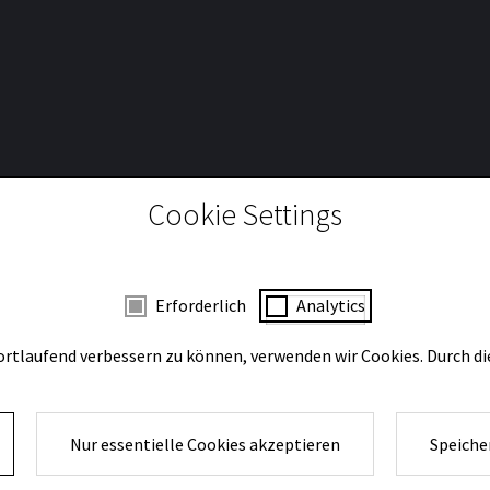
Cookie Settings
 mit Zustimmung
Erforderlich
Analytics
ortlaufend verbessern zu können, verwenden wir Cookies. Durch d
Nur essentielle Cookies akzeptieren
Speiche
Impressum und Datenschutz
Presse
Kontakt