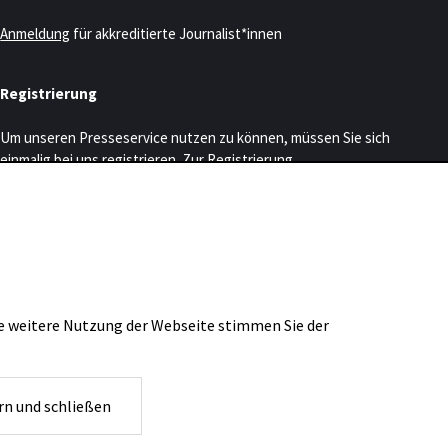
Anmeldung
für akkreditierte Journalist*innen
Registrierung
Um unseren Presseservice nutzen zu können, müssen Sie sich
einmalig bei uns registrieren.
Zur Registrierung
WDR3 Kulturpartner
ie weitere Nutzung der Webseite stimmen Sie der
rn und schließen