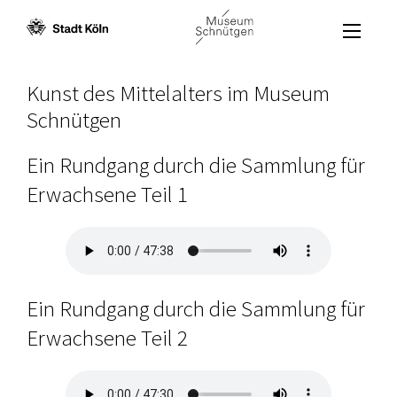
Menü öffne
Zum Inhalt [AK+1]
Zur Navigation [AK+3]
Zum Footer [AK+5]
/
/
Kunst des Mittelalters im Museum
Schnütgen
Ein Rundgang durch die Sammlung für
Erwachsene Teil 1
Ein Rundgang durch die Sammlung für
Erwachsene Teil 2