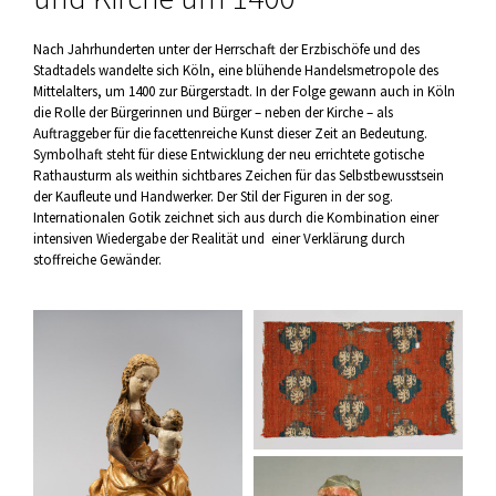
Nach Jahrhunderten unter der Herrschaft der Erzbischöfe und des
Stadtadels wandelte sich Köln, eine blühende Handelsmetropole des
Mittelalters, um 1400 zur Bürgerstadt. In der Folge gewann auch in Köln
die Rolle der Bürgerinnen und Bürger – neben der Kirche – als
Auftraggeber für die facettenreiche Kunst dieser Zeit an Bedeutung.
Symbolhaft steht für diese Entwicklung der neu errichtete gotische
Rathausturm als weithin sichtbares Zeichen für das Selbstbewusstsein
der Kaufleute und Handwerker. Der Stil der Figuren in der sog.
Internationalen Gotik zeichnet sich aus durch die Kombination einer
intensiven Wiedergabe der Realität und einer Verklärung durch
stoffreiche Gewänder.