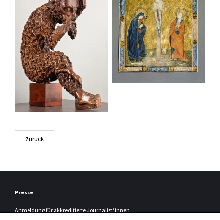
Zurück
Presse
Anmeldung
für akkreditierte Journalist*innen