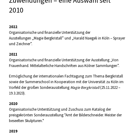
Zuwendungen – eine Auswahl seit
2010
2022
Organisatorische und finanzielle Unterstützung der
Ausstellungen „Magie Bergkristall” und „Harald Naegeli in Köln – Sprayer
und Zeichner”.
2021
Organisatorische und finanzielle Unterstützung der Ausstellung „Von
Frauenhand. Mittelalterliche Handschriften aus Kölner Sammlungen”.
Ermöglichung der internationalen Fachtagung zum Thema Bergkristall
sowie der Summerschool in Kooperation mit der Universität zu Köln im
Vorfeld der großen Sonderausstellung
Magie Bergkristall
(25.11.2022 –
19.3.2023).
2020
Organisatorische Unterstützung und Zuschuss zum Katalog der
preisgekrönten Sonderausstellung "Arnt der Bilderschneider. Meister der
beseelten Skulpturen."
2019